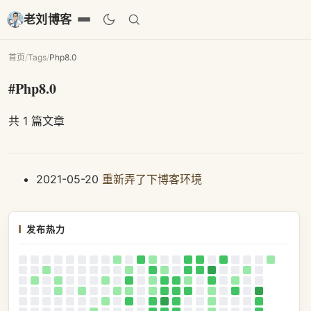
老刘博客
首页
/
Tags
/
Php8.0
#Php8.0
共 1 篇文章
2021-05-20
重新弄了下博客环境
发布热力