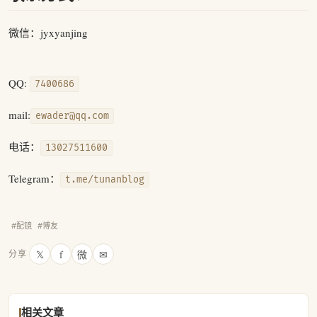
微信：jyxyanjing
QQ:
7400686
mail:
ewader@qq.com
电话：
13027511600
Telegram：
t.me/tunanblog
#配镜
#博友
𝕏
f
微
✉
分享
相关文章