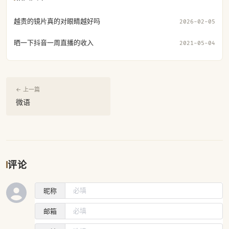
越贵的镜片真的对眼睛越好吗
2026-02-05
晒一下抖音一周直播的收入
2021-05-04
← 上一篇
微语
评论
昵称
邮箱