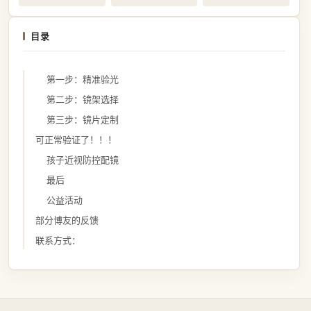
目录
第一步：精准验光
第二步：镜架选择
第三步：镜片定制
可正常验证了！！！
孩子近视防控配镜
最后
公益活动
部分博友的反馈
联系方式：