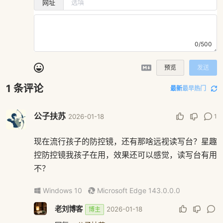
网址
0/500
预览
发送
1
条评论
最新
最早
热门
公子扶苏
1
2026-01-18
现在流行孩子的防控镜，还有那啥远视读写台？星趣
控防控镜我孩子在用，效果还可以感觉，读写台有用
不？
Windows 10
Microsoft Edge 143.0.0.0
老刘博客
2026-01-18
博主