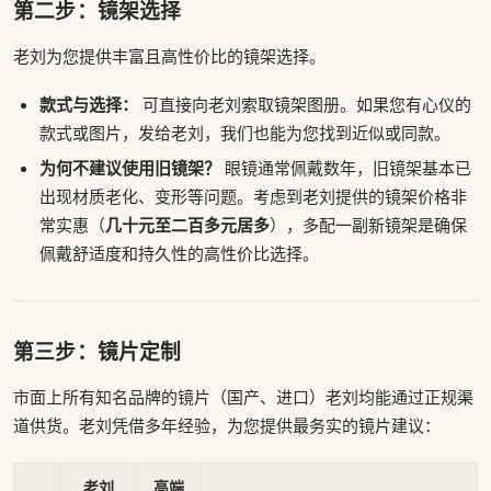
第二步：镜架选择
老刘为您提供丰富且高性价比的镜架选择。
款式与选择：
可直接向老刘索取镜架图册。如果您有心仪的
款式或图片，发给老刘，我们也能为您找到近似或同款。
为何不建议使用旧镜架？
眼镜通常佩戴数年，旧镜架基本已
出现材质老化、变形等问题。考虑到老刘提供的镜架价格非
几十元至二百多元居多
常实惠（
），多配一副新镜架是确保
佩戴舒适度和持久性的高性价比选择。
第三步：镜片定制
市面上所有知名品牌的镜片（国产、进口）老刘均能通过正规渠
道供货。老刘凭借多年经验，为您提供最务实的镜片建议：
老刘
高端