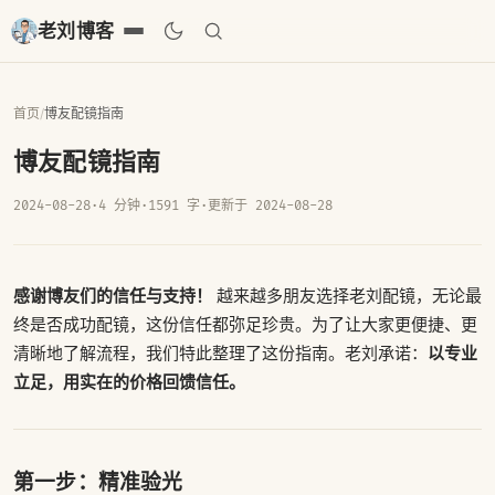
老刘博客
首页
/
博友配镜指南
博友配镜指南
2024-08-28
·
4 分钟
·
1591 字
·
更新于 2024-08-28
感谢博友们的信任与支持！
越来越多朋友选择老刘配镜，无论最
终是否成功配镜，这份信任都弥足珍贵。为了让大家更便捷、更
以专业
清晰地了解流程，我们特此整理了这份指南。老刘承诺：
立足，用实在的价格回馈信任。
第一步：精准验光