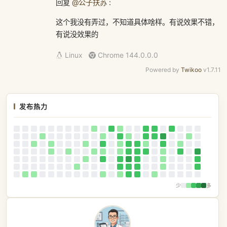
回复
@公子扶苏
:
这个我没有弄过，不知道具体啥样。有说效果不错，
有说没效果的
Linux
Chrome 144.0.0.0
Powered by
Twikoo
v1.7.11
发布热力
少
多