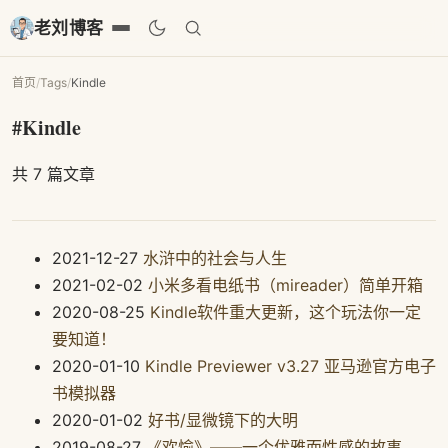
老刘博客
首页
/
Tags
/
Kindle
#Kindle
共 7 篇文章
2021-12-27
水浒中的社会与人生
2021-02-02
小米多看电纸书（mireader）简单开箱
2020-08-25
Kindle软件重大更新，这个玩法你一定
要知道！
2020-01-10
Kindle Previewer v3.27 亚马逊官方电子
书模拟器
2020-01-02
好书/显微镜下的大明
2019-08-27
《欢愉》——一个优雅而性感的故事