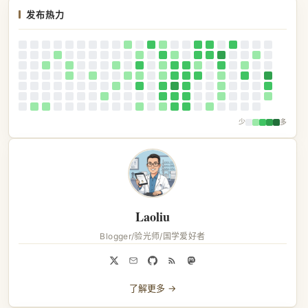
发布热力
少
多
Laoliu
Blogger/验光师/国学爱好者
了解更多 →