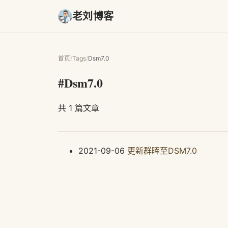
老刘博客
首页
/
Tags
/
Dsm7.0
#Dsm7.0
共 1 篇文章
2021-09-06
更新群晖至DSM7.0