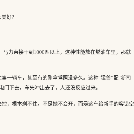
太美好？
，马力直接干到1000匹以上，这种性能放在燃油车里，那就
第一辆车，甚至有的刚拿驾照没多久。这种“猛兽”配“新司
脚电门下去，车先冲出去了，人还没反应过来。
失控，根本刹不住。不是她不会开，而是这车给新手的容错空