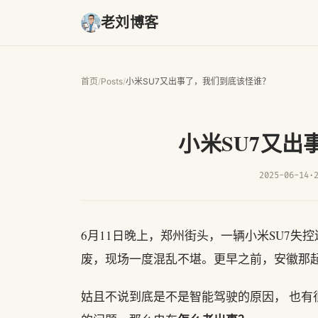
老刘博客
首页
/
Posts
/
小米SU7又出事了，我们到底该怪谁？
小米SU7又
2025-06-14
·
6月11日晚上，郑州街头，一辆小米SU7
废，现场一度混乱不堪。更早之前，安徽那起
姑且不说到底是不是智能驾驶的原因， 也