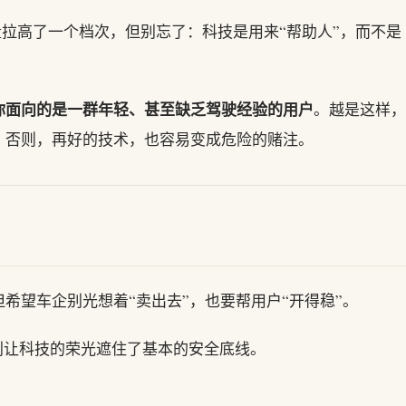
量拉高了一个档次，但别忘了：科技是用来“帮助人”，而不是
你面向的是一群年轻、甚至缺乏驾驶经验的用户
。越是这样，
。否则，再好的技术，也容易变成危险的赌注。
希望车企别光想着“卖出去”，也要帮用户“开得稳”。
，别让科技的荣光遮住了基本的安全底线。