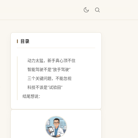
居
目录
动力太猛，新手真心顶不住
智能驾驶不是“放手驾驶”
三个关键问题，不能忽视
科技不该是“试验田”
结尾想说：