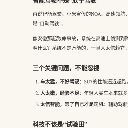
智能驾驶不是“放手驾驶”
再说智能驾驶。小米宣传的NOA、高速领航
是“自动驾驶”。
像安徽那起致命事故，系统在高速上侦测到
明什么？系统不是万能的，一旦人太信赖它，
三个关键问题，不能忽视
车太猛，不好驾驭
：SU7的性能逼近超
人太嫩，经验不足
：年轻人买车本来就多
太信智能，忘了自己才是司机
：辅助驾驶
科技不该是“试验田”