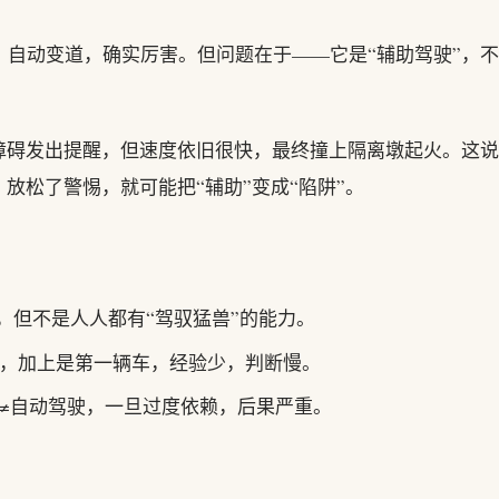
、自动变道，确实厉害。但问题在于——它是“辅助驾驶”，不
障碍发出提醒，但速度依旧很快，最终撞上隔离墩起火。这说
放松了警惕，就可能把“辅助”变成“陷阱”。
跑，但不是人人都有“驾驭猛兽”的能力。
，加上是第一辆车，经验少，判断慢。
≠自动驾驶，一旦过度依赖，后果严重。