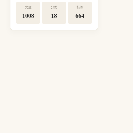
文章
分类
标签
1008
18
664