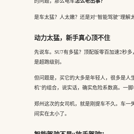
怎么老出事？
的问题，那么电车
是车太猛？人太嫩？还是对“智能驾驶”理解
动力太猛，新手真心顶不住
先说车。SU7有多猛？顶配版零百加速2秒多
是超跑级别。
但问题是，买它的大多是年轻人，很多是人生
机”的组合，说实话，确实危险系数高。一
郑州这次的女司机，就是刚提车不久。车一
间实在太小了。