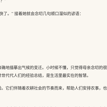
？”
快了。” 接着她就会念叨几句顺口溜似的谚语：
准确地描摹出气候的变迁。小时候不懂，只觉得母亲念叨的很
世世代代人们的经验总结，是生活里最实在的智慧。
验。它们伴随着农耕社会的节奏而来，帮助人们安排农事，也