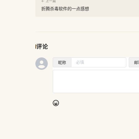
← 上一篇
折腾杀毒软件的一点感想
评论
昵称
邮