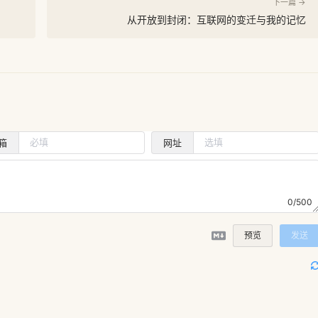
下一篇 →
从开放到封闭：互联网的变迁与我的记忆
箱
网址
0/500
预览
发送