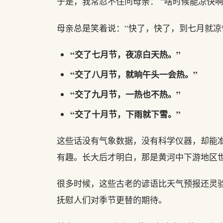
于是，我常忍不住问母亲： “啥时候能凉快啊
母亲总是笑着说：“快了，快了，到七月就凉
“交了七月节，夜凉白天热。”
“交了八月节，就晌午头一会热。”
“交了九月节，一热也不热。”
“交了十月节，下雨就下雪。”
这些话没有气象数据，没有科学仪器，却能
有趣。长大后才明白，那是黄河中下游地区
很多时候，这些古老的谚语比天气预报还灵
抚慰人们对季节更替的期待。