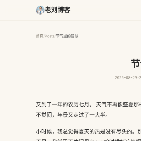
老刘博客
首页
/
Posts
/
节气里的智慧
节
2025-08-29
·
又到了一年的农历七月。 天气不再像盛夏
不觉间，年景又走过了一大半。
小时候，我总觉得夏天的热是没有尽头的。