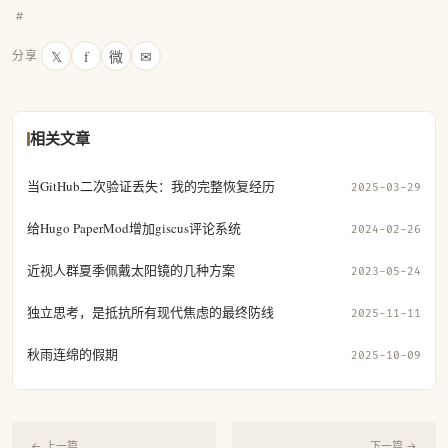
#
𝕏
f
微
✉
分享
相关文章
当GitHub二次验证丢失：我的完整恢复经历
2025-03-29
给Hugo PaperMod增加giscus评论系统
2024-02-26
近视人群夏季佩戴太阳镜的几种方案
2023-05-24
独立思考，是抵抗所有现代焦虑的最终防线
2025-11-11
秋雨连绵的假期
2025-10-09
← 上一篇
下一篇 →