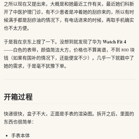
之所以现在又提出来，大概是和她最近工作有关，最近她们科新
开了中医护理门诊，有不少患者是冲着她的刮痧来的，所以有时
候满手都是刮痧油的情况下，有电话进来的时候，再取手机确实
也不太方便。
Watch Fit 4
于是我在京东上搜了一下。没想到就发现了华为
——白色的表带，颜值简洁大方，价格也不算离谱，不到 800 块
钱（如果有国补的情况下，还能便宜不少）。几乎一下就戳中了
她的需求，于是毫不犹豫下单。
开箱过程
快递很快，盒子不大，正面是手表的渲染图。拆开之后，里面的
东西也很简单：
手表本体