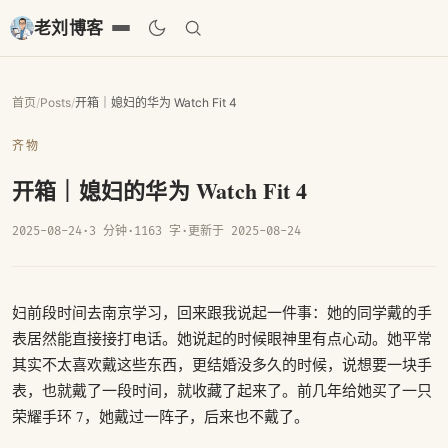
老刘博客
首页
/
Posts
/
开箱｜媳妇的华为 Watch Fit 4
齐物
开箱｜媳妇的华为 Watch Fit 4
2025-08-24
·
3 分钟
·
1163 字
·
更新于 2025-08-24
妇前段时间去南京学习，回来跟我说起一件事：她的同学戴的手
表居然能直接接打电话。她说起的时候眼神里有点心动。她平常
其实不太喜欢戴这些东西，更结婚没多久的时候，说想要一块手
表，也就戴了一段时间，就收藏了起来了。前几年给她买了一只
荣耀手环 7，她戴过一阵子，后来也不戴了。