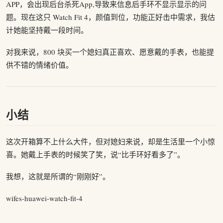
APP，会出现后台杀死App,导致来信息后手环不显示显示的问
题。现在这只 Watch Fit 4，颜值到位，功能正好击中需求，我估
计她能坚持戴一段时间。
对我来说，800 块买一个媳妇真正喜欢、愿意戴的手表，也能提
供不错的情绪价值。
小结
这次开箱算不上什么大件，但对媳妇来说，却是生活里一个小惊
喜。她戴上手表的时候笑了笑，说“比手环好看多了”。
我想，这就是所谓的“刚刚好”。
wifes-huawei-watch-fit-4