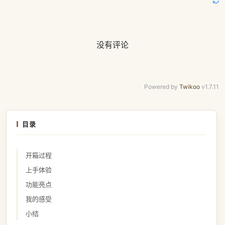
没有评论
Powered by
Twikoo
v1.7.11
目录
开箱过程
上手体验
功能亮点
我的感受
小结