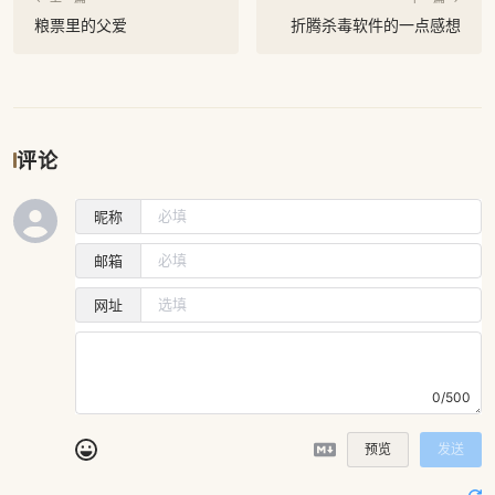
粮票里的父爱
折腾杀毒软件的一点感想
评论
昵称
邮箱
网址
0/500
预览
发送