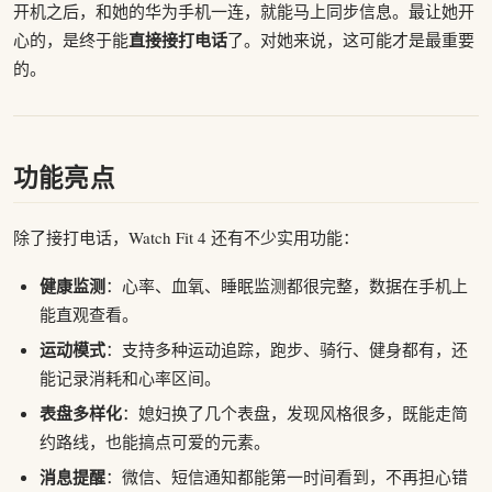
开机之后，和她的华为手机一连，就能马上同步信息。最让她开
直接接打电话
心的，是终于能
了。对她来说，这可能才是最重要
的。
功能亮点
除了接打电话，Watch Fit 4 还有不少实用功能：
健康监测
：心率、血氧、睡眠监测都很完整，数据在手机上
能直观查看。
运动模式
：支持多种运动追踪，跑步、骑行、健身都有，还
能记录消耗和心率区间。
表盘多样化
：媳妇换了几个表盘，发现风格很多，既能走简
约路线，也能搞点可爱的元素。
消息提醒
：微信、短信通知都能第一时间看到，不再担心错