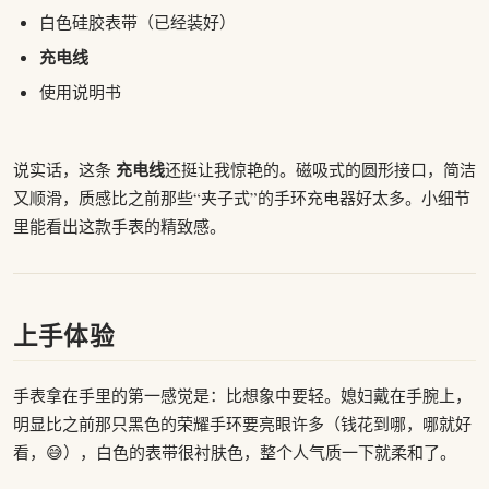
白色硅胶表带（已经装好）
充电线
使用说明书
充电线
说实话，这条
还挺让我惊艳的。磁吸式的圆形接口，简洁
又顺滑，质感比之前那些“夹子式”的手环充电器好太多。小细节
里能看出这款手表的精致感。
上手体验
手表拿在手里的第一感觉是：比想象中要轻。媳妇戴在手腕上，
明显比之前那只黑色的荣耀手环要亮眼许多（钱花到哪，哪就好
看，😅），白色的表带很衬肤色，整个人气质一下就柔和了。