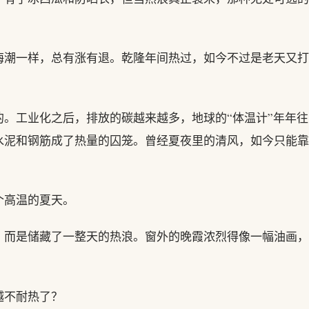
海潮一样，总有涨有退。乾隆年间热过，如今不过是老天又打
。工业化之后，排放的碳越来越多，地球的“体温计”年年往
水泥和钢筋成了热量的囚笼。曾经夏夜里的清风，如今只能靠
个高温的夏天。
，而是储藏了一整天的热浪。窗外的晚霞浓烈得像一幅油画，
越不耐热了？