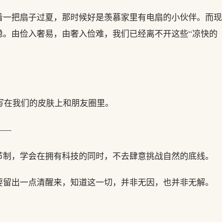
着一把扇子过夏，那时候好是羡慕家里有电扇的小伙伴。而现
稳。由俭入奢易，由奢入俭难，我们已经离不开这些“凉快的
，写在我们的皮肤上和朋友圈里。
——
节制，学会在拥有科技的同时，不去肆意挑战自然的底线。
要留出一点清醒来，知道这一切，并非无因，也并非无解。