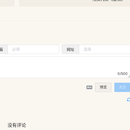
箱
网址
0/500
预览
发送
没有评论