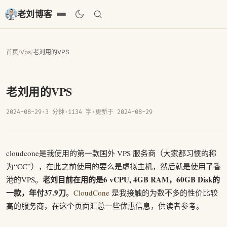
老刘博客
首页
/
Vps
/
老刘用的VPS
老刘用的VPS
2024-08-29
·
3 分钟
·
1134 字
·
更新于 2024-08-29
cloudcone是我使用的第一款国外 VPS 服务商（大家都习惯的称
为“CC”），在此之前使用的要么是虚拟主机，然后就是使用了香
老刘目前在用的是6 vCPU, 4GB RAM，60GB Disk的
港的VPS。
一款，年付37.9刀
。
CloudCone
是我接触的为数不多的性价比较
高的服务商，在这个页面汇总一些优惠信息，供读者参考。