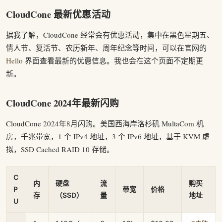
CloudCone 最新优惠活动
据我了解，CloudCone 经常会有优惠活动，集中在黑色星期五、
情人节、复活节、农历新年、周年纪念等时间，可以在官网的
Hello
界面查看最新的优惠信息。我也会在这个页面不定期更
新。
CloudCone 2024年最新闪购
CloudCone 2024年8月闪购。美国西海岸洛杉矶 MultaCom 机
房，千兆带宽，1 个 IPv4 地址，3 个 IPv6 地址，基于 KVM 虚
拟，SSD Cached RAID 10 存储。
C
内
硬盘
流
购买
P
带宽
价格
存
（SSD）
量
地址
U