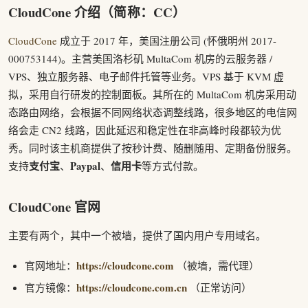
CloudCone 介绍（简称：CC）
CloudCone
成立于 2017 年，美国注册公司 (怀俄明州 2017-
000753144)。主营美国洛杉矶 MultaCom 机房的云服务器 /
VPS、独立服务器、电子邮件托管等业务。VPS 基于 KVM 虚
拟，采用自行研发的控制面板。其所在的 MultaCom 机房采用动
态路由网络，会根据不同网络状态调整线路，很多地区的电信网
络会走 CN2 线路，因此延迟和稳定性在非高峰时段都较为优
秀。同时该主机商提供了按秒计费、随删随用、定期备份服务。
支付宝
Paypal
信用卡
支持
、
、
等方式付款。
CloudCone 官网
主要有两个，其中一个被墙，提供了国内用户专用域名。
https://cloudcone.com
官网地址：
（被墙，需代理）
https://cloudcone.com.cn
官方镜像：
（正常访问）