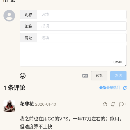
昵称
邮箱
网址
0/500
预览
发送
1
条评论
最新
最早
热门
花非花
1
2026-01-10
我之前也在用CC的VPS，一年17刀左右的；能用，
但速度算不上快