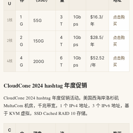
U
1
3
1Gb
$16.3/
点击购
55G
1核
G
T
ps
年
买
2
4
1Gb
$28.5/
点击购
150G
2核
G
T
ps
年
买
4
6
1Gb
$52.52
点击购
200G
4核
G
T
ps
/年
买
CloudCone 2024 hashtag 年度促销
CloudCone 2024 hashtag 年度促销活动。美国西海岸洛杉矶
MultaCom 机房，千兆带宽，1 个 IPv4 地址，3 个 IPv6 地址，基
于 KVM 虚拟，SSD Cached RAID 10 存储。
C