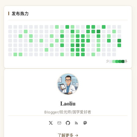
发布热力
少
多
Laoliu
Blogger/验光师/国学爱好者
了解更多 →