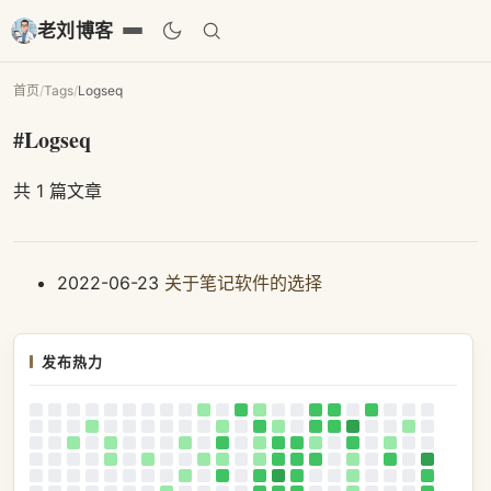
老刘博客
首页
/
Tags
/
Logseq
#Logseq
共 1 篇文章
2022-06-23
关于笔记软件的选择
发布热力