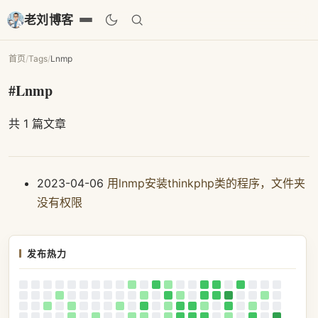
老刘博客
首页
/
Tags
/
Lnmp
#Lnmp
共 1 篇文章
2023-04-06
用lnmp安装thinkphp类的程序，文件夹
没有权限
发布热力