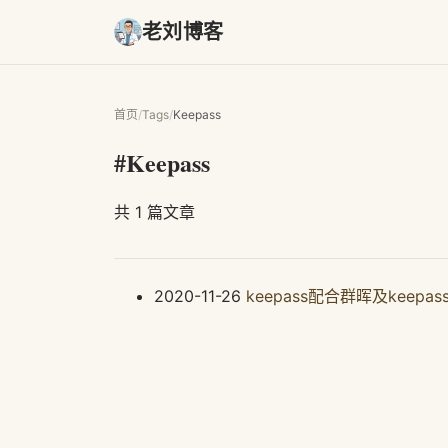
老刘博客
首页
/
Tags
/
Keepass
#Keepass
共 1 篇文章
2020-11-26
keepass配合群晖及keepa