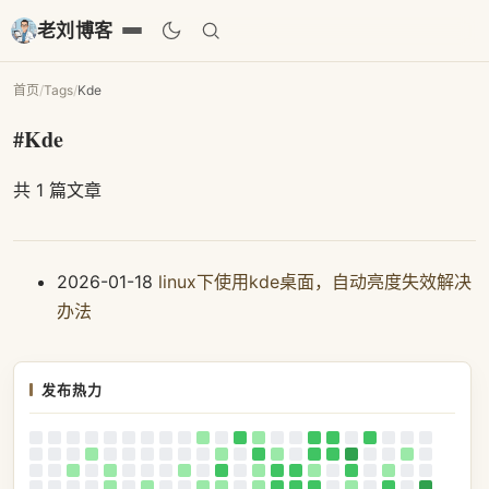
老刘博客
首页
/
Tags
/
Kde
#Kde
共 1 篇文章
2026-01-18
linux下使用kde桌面，自动亮度失效解决
办法
发布热力