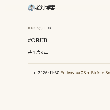
老刘博客
首页
/
Tags
/
GRUB
#GRUB
共 1 篇文章
2025-11-30
EndeavourOS + Btrf