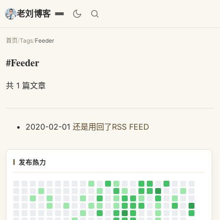
老刘博客
首页
/
Tags
/
Feeder
#Feeder
共 1 篇文章
2020-02-01
还是用回了RSS FEED
发布热力