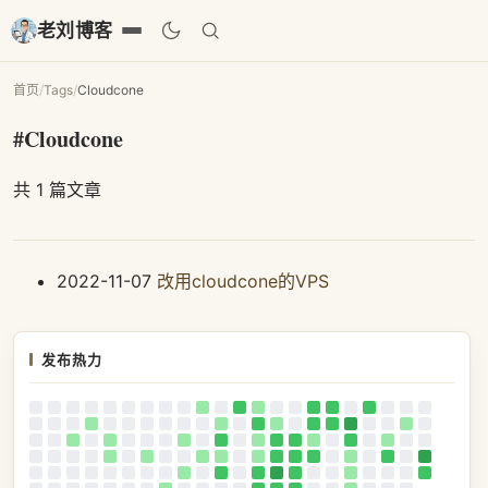
老刘博客
首页
/
Tags
/
Cloudcone
#Cloudcone
共 1 篇文章
2022-11-07
改用cloudcone的VPS
发布热力