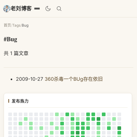
老刘博客
首页
/
Tags
/
Bug
#Bug
共 1 篇文章
2009-10-27
360杀毒一个BUg存在依旧
发布热力