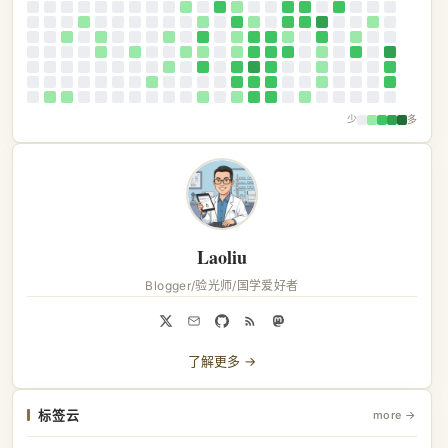
少
多
Laoliu
Blogger/验光师/国学爱好者
了解更多 →
标签云
more →