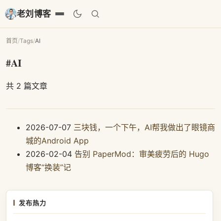
老刘博客
首页
/
Tags
/
AI
#AI
共 2 篇文章
2026-07-07
三块钱，一个下午，AI帮我做出了眼镜商
城的Android App
2026-02-04
告别 PaperMod：审美疲劳后的 Hugo
博客“换装”记
发布热力