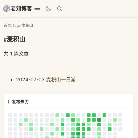
老刘博客
首页
/
Tags
/
麦积山
#麦积山
共 1 篇文章
2024-07-03
麦积山一日游
发布热力