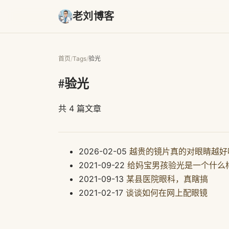
老刘博客
首页
/
Tags
/
验光
#验光
共 4 篇文章
2026-02-05
越贵的镜片真的对眼睛越好
2021-09-22
给妈宝男孩验光是一个什么
2021-09-13
某县医院眼科，真瞎搞
2021-02-17
谈谈如何在网上配眼镜