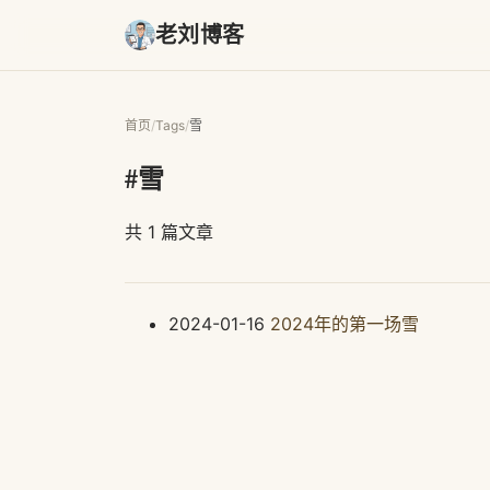
老刘博客
首页
/
Tags
/
雪
#雪
共 1 篇文章
2024-01-16
2024年的第一场雪