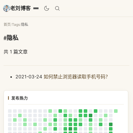
老刘博客
首页
/
Tags
/
隐私
#隐私
共 1 篇文章
2021-03-24
如何禁止浏览器读取手机号码？
发布热力