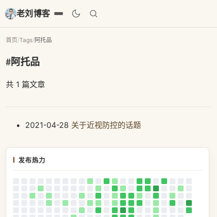
老刘博客
首页
/
Tags
/
阿托品
#阿托品
共 1 篇文章
2021-04-28
关于近视防控的话题
发布热力