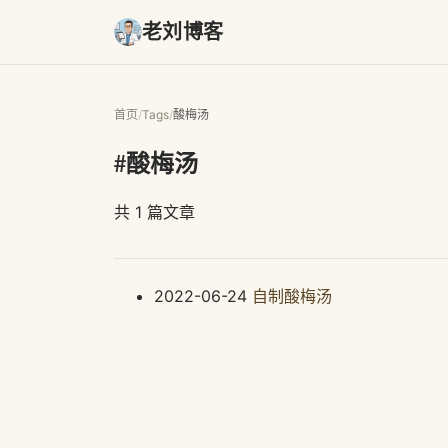
老刘博客
首页
/
Tags
/
酸梅汤
#酸梅汤
共 1 篇文章
2022-06-24
自制酸梅汤