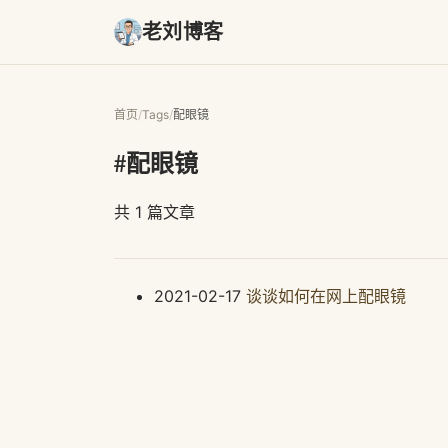
老刘博客
首页
/
Tags
/
配眼镜
#配眼镜
共 1 篇文章
2021-02-17
谈谈如何在网上配眼镜