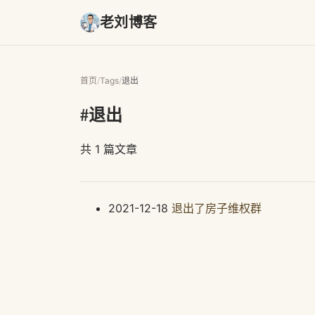
老刘博客
首页
/
Tags
/
退出
#退出
共 1 篇文章
2021-12-18
退出了房子维权群