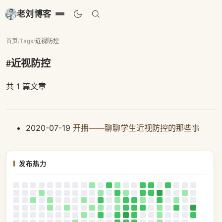
老刘博客
首页
/
Tags
/
近视防控
#近视防控
共 1 篇文章
2020-07-19
开播——聊聊学生近视防控的那些事
发布热力