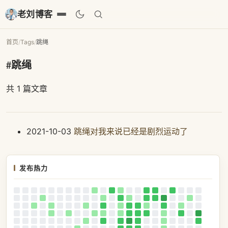
老刘博客
首页
/
Tags
/
跳绳
#跳绳
共 1 篇文章
2021-10-03
跳绳对我来说已经是剧烈运动了
发布热力