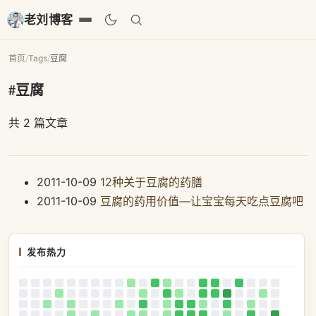
老刘博客
首页
/
Tags
/
豆腐
#豆腐
共 2 篇文章
2011-10-09
12种关于豆腐的药膳
2011-10-09
豆腐的药用价值—让宝宝每天吃点豆腐吧
发布热力