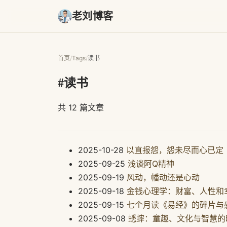
老刘博客
首页
/
Tags
/
读书
#读书
共 12 篇文章
2025-10-28
以直报怨，怨未尽而心已定
2025-09-25
浅谈阿Q精神
2025-09-19
风动，幡动还是心动
2025-09-18
金钱心理学：财富、人性和
2025-09-15
七个月读《易经》的碎片与
2025-09-08
蟋蟀：童趣、文化与智慧的