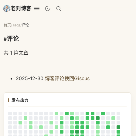
老刘博客
首页
/
Tags
/
评论
#评论
共 1 篇文章
2025-12-30
博客评论换回Giscus
发布热力