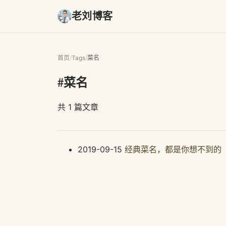
老刘博客
首页
/
Tags
/
菜名
#菜名
共 1 篇文章
2019-09-15
经典菜名，都是你想不到的