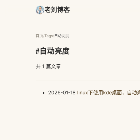
老刘博客
首页
/
Tags
/
自动亮度
#自动亮度
共 1 篇文章
2026-01-18
linux下使用kde桌面，自