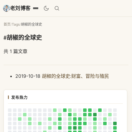
老刘博客
首页
/
Tags
/
胡椒的全球史
#胡椒的全球史
共 1 篇文章
2019-10-18
胡椒的全球史:财富、冒险与殖民
发布热力