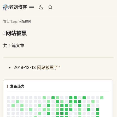
老刘博客
首页
/
Tags
/
网站被黑
#网站被黑
共 1 篇文章
2019-12-13
网站被黑了？
发布热力