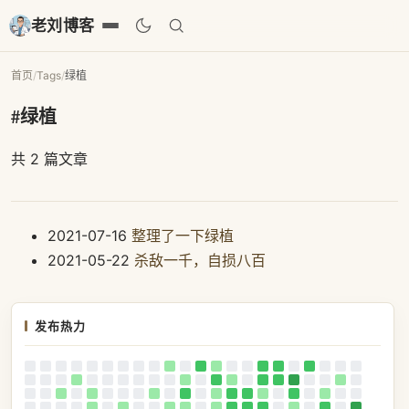
老刘博客
首页
/
Tags
/
绿植
#绿植
共 2 篇文章
2021-07-16
整理了一下绿植
2021-05-22
杀敌一千，自损八百
发布热力