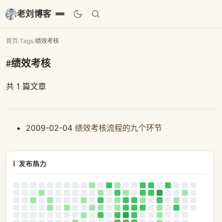
老刘博客
首页
/
Tags
/
绩效考核
#绩效考核
共 1 篇文章
2009-02-04
绩效考核流程的九个环节
发布热力