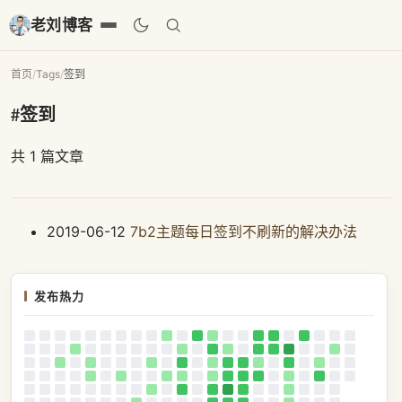
老刘博客
首页
/
Tags
/
签到
#签到
共 1 篇文章
2019-06-12
7b2主题每日签到不刷新的解决办法
发布热力