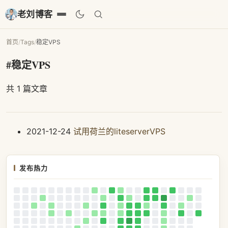
老刘博客
首页
/
Tags
/
稳定VPS
#稳定VPS
共 1 篇文章
2021-12-24
试用荷兰的liteserverVPS
发布热力