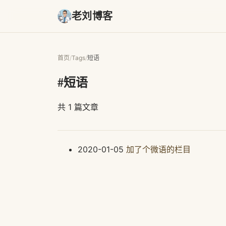
老刘博客
首页
/
Tags
/
短语
#短语
共 1 篇文章
2020-01-05
加了个微语的栏目