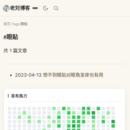
老刘博客
首页
/
Tags
/
眼贴
#眼贴
共 1 篇文章
2023-04-13
想不到眼贴对眼角发痒也有用
发布热力