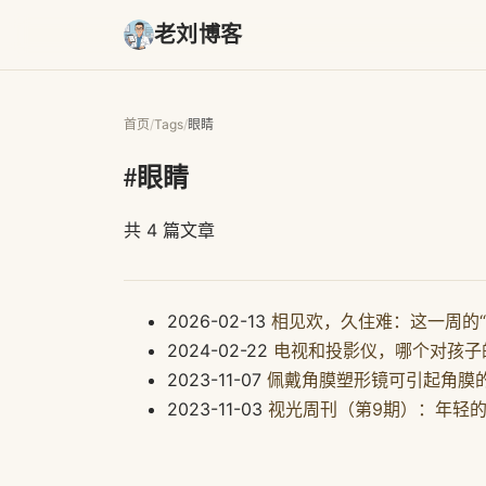
老刘博客
首页
/
Tags
/
眼睛
#眼睛
共 4 篇文章
2026-02-13
相见欢，久住难：这一周的“
2024-02-22
电视和投影仪，哪个对孩子
2023-11-07
佩戴角膜塑形镜可引起角膜
2023-11-03
视光周刊（第9期）：年轻