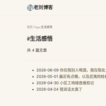
老刘博客
首页
/
Tags
/
生活感悟
#生活感悟
共 4 篇文章
2026-06-09
你在陪别人喝酒，我在陪女
2026-05-01
最近有点懒，以及武夷肉桂
2026-04-30
小区工地噪音维权记
2026-04-24
我说话太直了