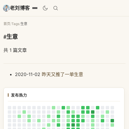
老刘博客
首页
/
Tags
/
生意
#生意
共 1 篇文章
2020-11-02
昨天又推了一单生意
发布热力