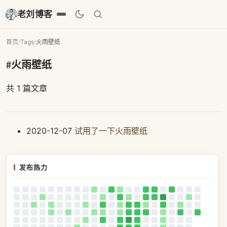
老刘博客
首页
/
Tags
/
火雨壁纸
#火雨壁纸
共 1 篇文章
2020-12-07
试用了一下火雨壁纸
发布热力