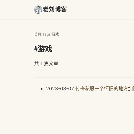
老刘博客
首页
/
Tags
/
游戏
#游戏
共 1 篇文章
2023-03-07
传奇私服一个怀旧的地方加