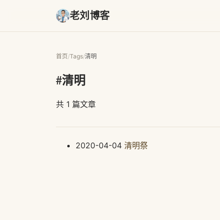
老刘博客
首页
/
Tags
/
清明
#清明
共 1 篇文章
2020-04-04
清明祭