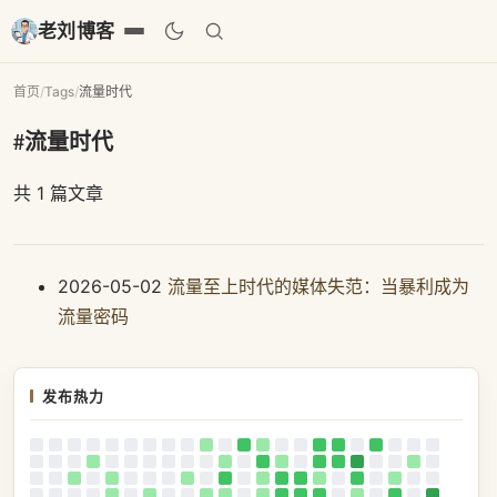
老刘博客
首页
/
Tags
/
流量时代
#流量时代
共 1 篇文章
2026-05-02
流量至上时代的媒体失范：当暴利成为
流量密码
发布热力